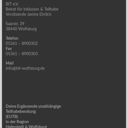
BIT e.V.
Beirat für Inklusion & Teilhabe
Vorsitzende Janine Ehrlich
Saarstr. 39
38440 Wolfsburg
Telefon
05361 – 8900302
Fax
05361 – 8900303
Mail
info@bit-wolfsburg.de
Deine Ergänzende unabhängige
Teilhabeberatung
(EUTB)
in der Region
Helmstedt & Wolfsburg